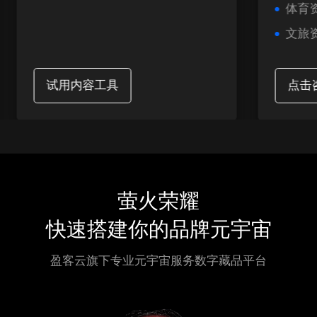
体育
文旅
试用内容工具
点击
萤火荣耀
快速搭建你的品牌元宇宙
盈客云旗下专业元宇宙服务数字藏品平台