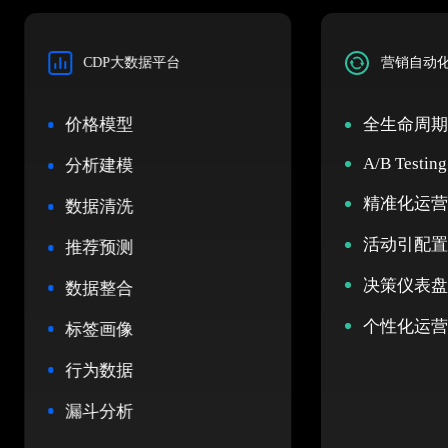
CDP大数据平台
营销自动
价格模型
全生命周
A/B Testing
分析建模
精准化运
数据清洗
活动引配
推荐预测
决策仪表
数据整合
个性化运
标签画像
行为数据
漏斗分析